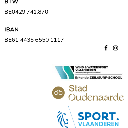
BTW
BE0429.741.870
IBAN
BE61 4435 6550 1117