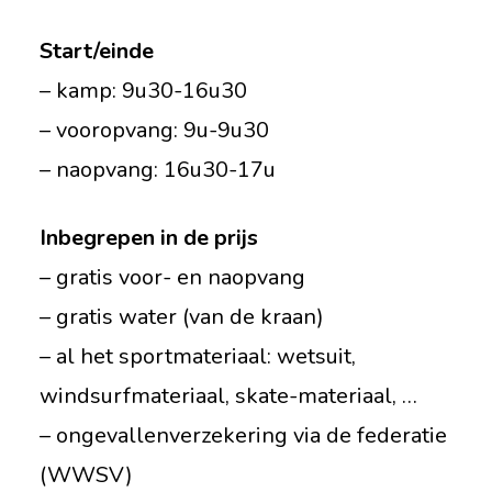
Start/einde
– kamp: 9u30-16u30
– vooropvang: 9u-9u30
– naopvang: 16u30-17u
Inbegrepen in de prijs
– gratis voor- en naopvang
– gratis water (van de kraan)
– al het sportmateriaal: wetsuit,
windsurfmateriaal, skate-materiaal, …
– ongevallenverzekering via de federatie
(WWSV)