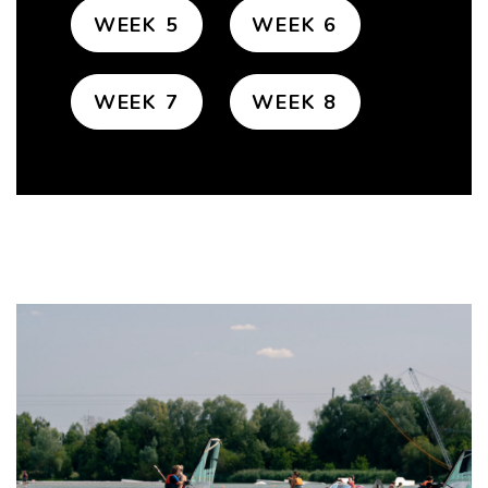
WEEK 5
WEEK 6
WEEK 7
WEEK 8