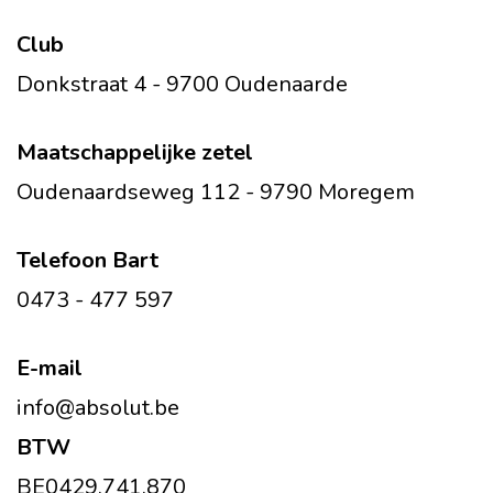
Club
Donkstraat 4 - 9700 Oudenaarde
Maatschappelijke zetel
Oudenaardseweg 112 - 9790 Moregem
Telefoon Bart
0473 - 477 597
E-mail
info@absolut.be
BTW
BE0429.741.870