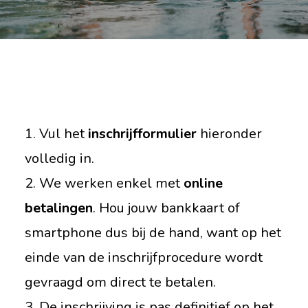
1. Vul het
inschrijfformulier
hieronder
volledig in.
2. We werken enkel met
online
betalingen
. Hou jouw bankkaart of
smartphone dus bij de hand, want op het
einde van de inschrijfprocedure wordt
gevraagd om direct te betalen.
3. De inschrijving is pas definitief op het