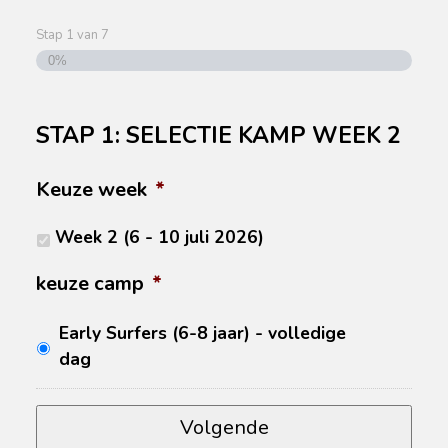
Stap
1
van
7
0%
STAP 1: SELECTIE KAMP WEEK 2
Keuze week
*
Week 2 (6 - 10 juli 2026)
keuze camp
*
Early Surfers (6-8 jaar) - volledige
dag