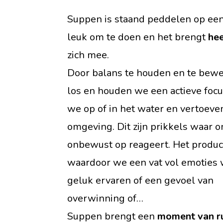
Suppen is staand peddelen op een
leuk om te doen en het brengt
hee
zich mee.
Door balans te houden en te bew
los en houden we een actieve focu
we op of in het water en vertoeven
omgeving. Dit zijn prikkels waar o
onbewust op reageert. Het produc
waardoor we een vat vol emoties 
geluk ervaren of een gevoel van
overwinning of…
Suppen brengt een
moment van ru