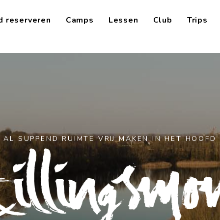
d reserveren
Camps
Lessen
Club
Trips
AL
SUPPEND
RUIMTE
VRIJ
MAKEN
IN
HET
HOOFD