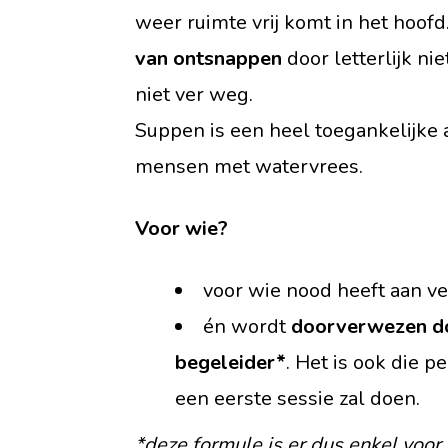
weer ruimte vrij komt in het hoofd
van ontsnappen
door letterlijk nie
niet ver weg.
Suppen is een heel toegankelijke ac
mensen met watervrees.
Voor wie?
voor wie nood heeft aan ver
én wordt
doorverwezen do
begeleider*
. Het is ook die 
een eerste sessie zal doen.
*deze formule is er dus enkel voo