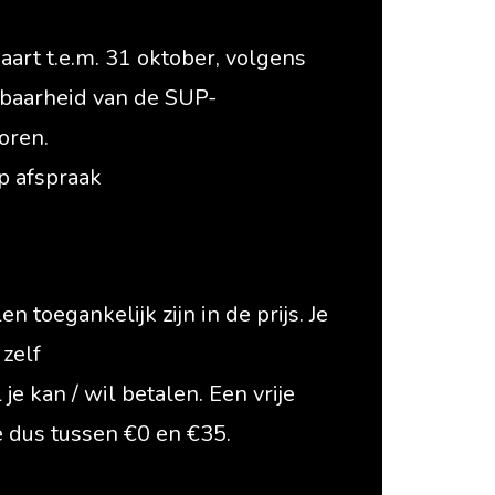
aart t.e.m. 31 oktober, volgens
baarheid van de SUP-
oren.
p afspraak
n toegankelijk zijn in de prijs. Je
 zelf
je kan / wil betalen. Een vrije
e dus tussen €0 en €35.