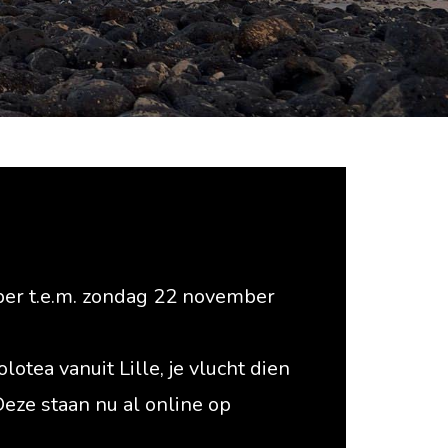
er t.e.m. zondag 22 november
otea vanuit Lille, je vlucht dien
Deze staan nu al online op