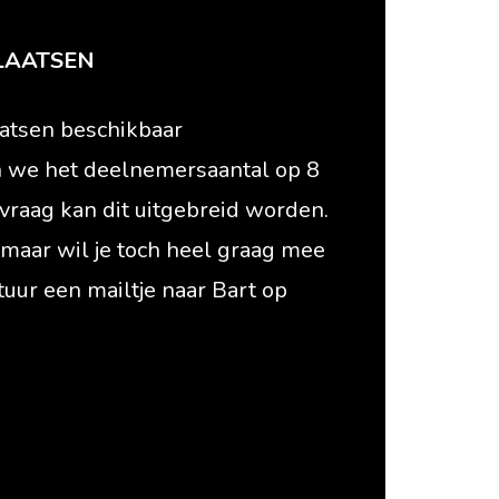
LAATSEN
aatsen beschikbaar
 we het deelnemersaantal op 8
e vraag kan dit uitgebreid worden.
, maar wil je toch heel graag mee
tuur een mailtje naar Bart op