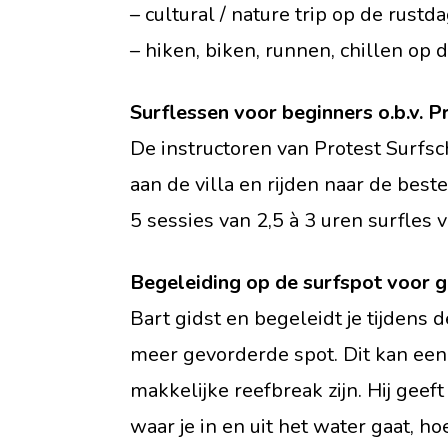
– cultural / nature trip op de rustd
– hiken, biken, runnen, chillen op
Surflessen voor beginners o.b.v. P
De instructoren van Protest Surfs
aan de villa en rijden naar de best
5 sessies van 2,5 à 3 uren surfles 
Begeleiding op de surfspot voor 
Bart gidst en begeleidt je tijdens 
meer gevorderde spot. Dit kan een
makkelijke reefbreak zijn. Hij geeft
waar je in en uit het water gaat, h