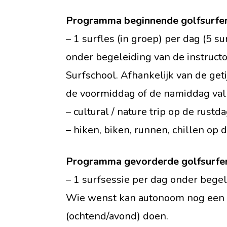
Programma beginnende golfsurfe
– 1 surfles (in groep) per dag (5 s
onder begeleiding van de instruct
Surfschool. Afhankelijk van de geti
de voormiddag of de namiddag val
– cultural / nature trip op de rustd
– hiken, biken, runnen, chillen op
Programma gevorderde golfsurfe
– 1 surfsessie per dag onder begel
Wie wenst kan autonoom nog een 
(ochtend/avond) doen.