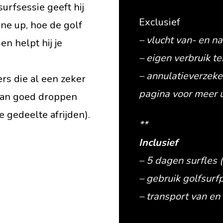
urfsessie geeft hij
Exclusief
line up, hoe de golf
– vlucht van- en na
en helpt hij je
– eigen verbruik te
– annulatieverzeke
rs die al een zeker
pagina voor meer u
 kan goed droppen
 gedeelte afrijden).
**
Inclusief
– 5 dagen surfles 
– gebruik golfsurf
– transport van en