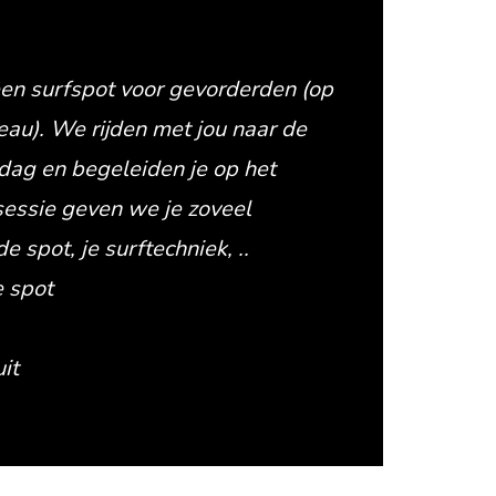
een surfspot voor gevorderden (op
eau). We rijden met jou naar de
dag en begeleiden je op het
sessie geven we je zoveel
e spot, je surftechniek, ..
e spot
it