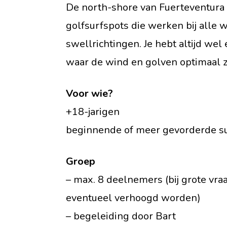
De north-shore van Fuerteventura 
golfsurfspots die werken bij alle 
swellrichtingen. Je hebt altijd wel
waar de wind en golven optimaal zi
Voor wie?
+18-jarigen
beginnende of meer gevorderde s
Groep
– max. 8 deelnemers (bij grote vraa
eventueel verhoogd worden)
– begeleiding door Bart