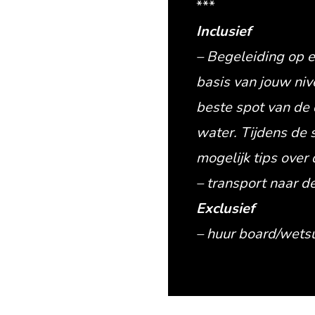
***
Inclusief
– Begeleiding op 
basis van jouw niv
beste spot van de 
water. Tijdens de 
mogelijk tips over d
– transport naar d
Exclusief
– huur board/wetsu