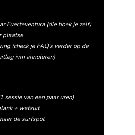
ar Fuerteventura (die boek je zelf)
r plaatse
ring (check je FAQ’s verder op de
itleg ivm annuleren)
(1 sessie van een paar uren)
plank + wetsuit
 naar de surfspot