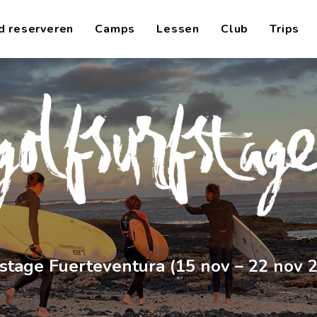
d reserveren
Camps
Lessen
Club
Trips
stage Fuerteventura (15 nov – 22 nov 