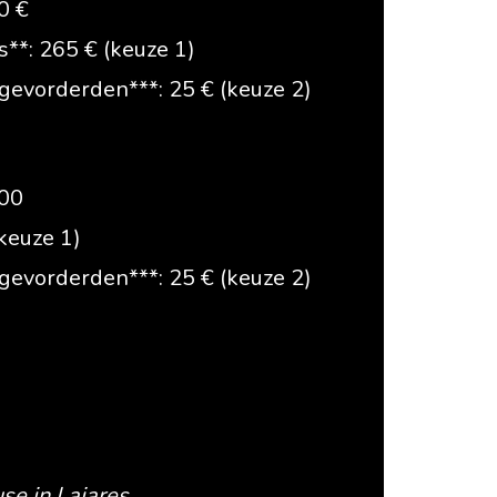
0 €
s**: 265 € (keuze 1)
gevorderden***: 25 € (keuze 2)
800
(keuze 1)
gevorderden***: 25 € (keuze 2)
use in Lajares