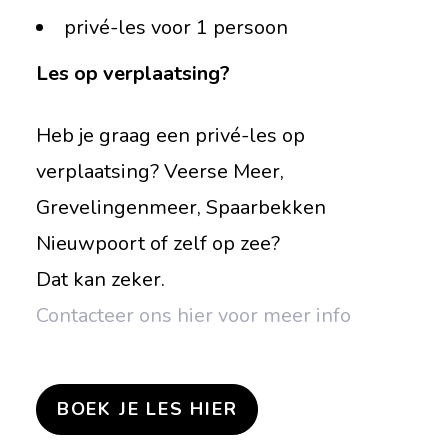
privé-les voor 1 persoon
Les op verplaatsing?
Heb je graag een privé-les op
verplaatsing? Veerse Meer,
Grevelingenmeer, Spaarbekken
Nieuwpoort of zelf op zee?
Dat kan zeker.
Contacteer ons hier voor meer info
BOEK JE LES HIER