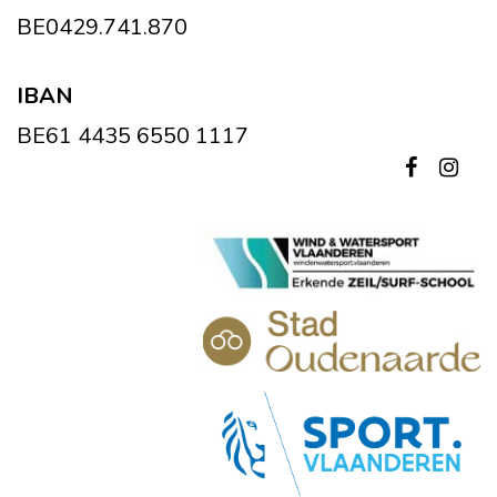
BE0429.741.870
IBAN
BE61 4435 6550 1117