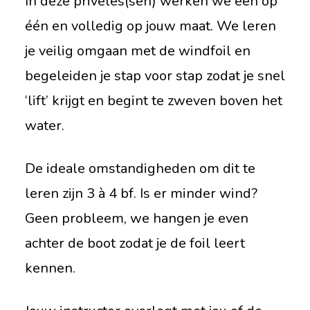
In deze privéles(sen) werken we één op
één en volledig op jouw maat. We leren
je veilig omgaan met de windfoil en
begeleiden je stap voor stap zodat je snel
‘lift’ krijgt en begint te zweven boven het
water.
De ideale omstandigheden om dit te
leren zijn 3 à 4 bf. Is er minder wind?
Geen probleem, we hangen je even
achter de boot zodat je de foil leert
kennen.