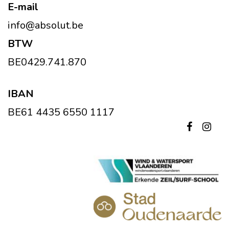
E-mail
info@absolut.be
BTW
BE0429.741.870
IBAN
BE61 4435 6550 1117