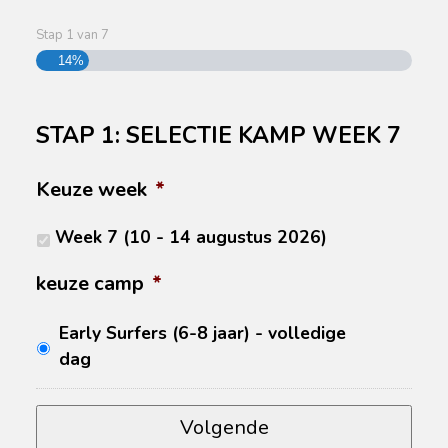
Stap
1
van
7
14%
STAP 1: SELECTIE KAMP WEEK 7
Keuze week
*
Week 7 (10 - 14 augustus 2026)
keuze camp
*
Early Surfers (6-8 jaar) - volledige
dag