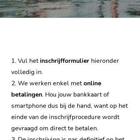
1. Vul het
inschrijfformulier
hieronder
volledig in.
2. We werken enkel met
online
betalingen
. Hou jouw bankkaart of
smartphone dus bij de hand, want op het
einde van de inschrijfprocedure wordt
gevraagd om direct te betalen.
3. De inschrijving is pas definitief op het