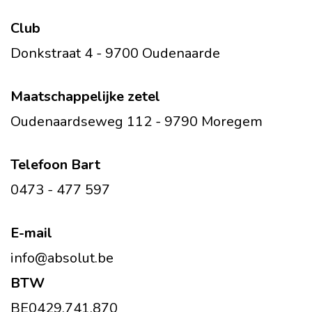
Club
Donkstraat 4 - 9700 Oudenaarde
Maatschappelijke zetel
Oudenaardseweg 112 - 9790 Moregem
Telefoon Bart
0473 - 477 597
E-mail
info@absolut.be
BTW
BE0429.741.870