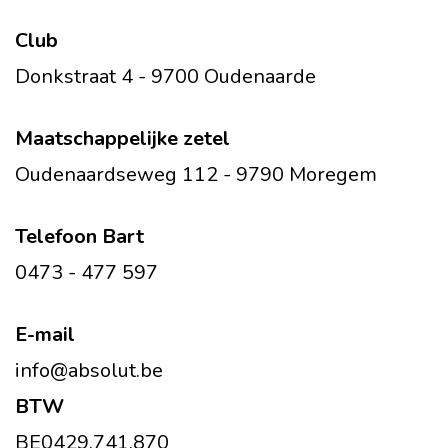
Club
Donkstraat 4 - 9700 Oudenaarde
Maatschappelijke zetel
Oudenaardseweg 112 - 9790 Moregem
Telefoon Bart
0473 - 477 597
E-mail
info@absolut.be
BTW
BE0429.741.870