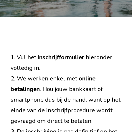
1. Vul het
inschrijfformulier
hieronder
volledig in.
2. We werken enkel met
online
betalingen
. Hou jouw bankkaart of
smartphone dus bij de hand, want op het
einde van de inschrijfprocedure wordt
gevraagd om direct te betalen.
3. De inschrijving is pas definitief op het