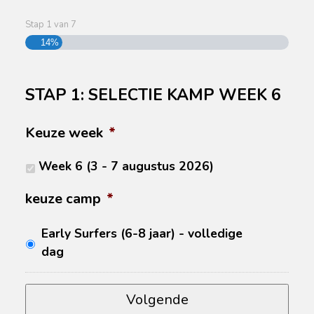
Stap
1
van
7
14%
STAP 1: SELECTIE KAMP WEEK 6
Keuze week
*
Week 6 (3 - 7 augustus 2026)
keuze camp
*
Early Surfers (6-8 jaar) - volledige
dag