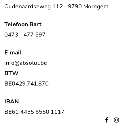
Oudenaardseweg 112 - 9790 Moregem
Telefoon Bart
0473 - 477 597
E-mail
info@absolut.be
BTW
BE0429.741.870
IBAN
BE61 4435 6550 1117