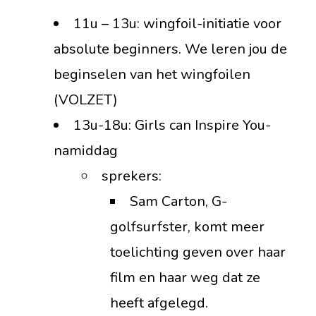
11u – 13u: wingfoil-initiatie voor
absolute beginners. We leren jou de
beginselen van het wingfoilen
(VOLZET)
13u-18u: Girls can Inspire You-
namiddag
sprekers:
Sam Carton, G-
golfsurfster, komt meer
toelichting geven over haar
film en haar weg dat ze
heeft afgelegd.