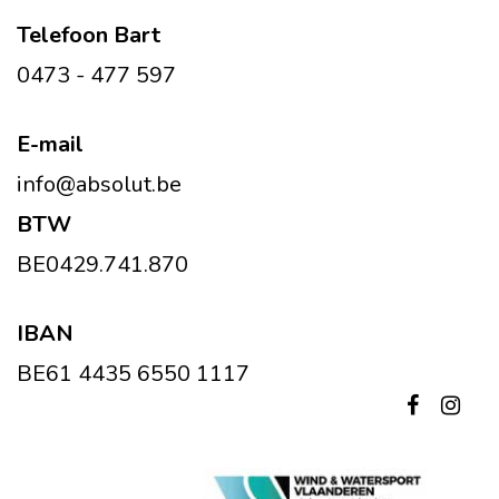
Telefoon Bart
0473 - 477 597
E-mail
info@absolut.be
BTW
BE0429.741.870
IBAN
BE61 4435 6550 1117