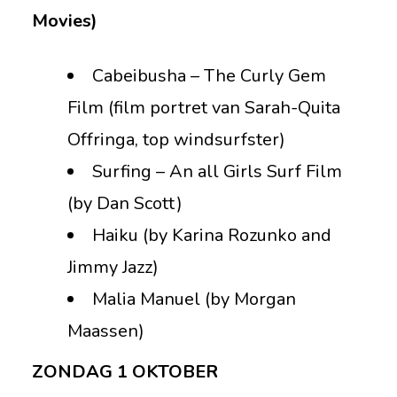
Movies)
Cabeibusha – The Curly Gem
Film (film portret van Sarah-Quita
Offringa, top windsurfster)
Surfing – An all Girls Surf Film
(by Dan Scott)
Haiku (by Karina Rozunko and
Jimmy Jazz)
Malia Manuel (by Morgan
Maassen)
ZONDAG 1 OKTOBER