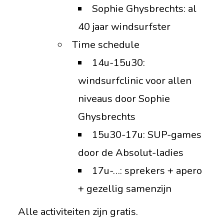
Sophie Ghysbrechts: al
40 jaar windsurfster
Time schedule
14u-15u30:
windsurfclinic voor allen
niveaus door Sophie
Ghysbrechts
15u30-17u: SUP-games
door de Absolut-ladies
17u-…: sprekers + apero
+ gezellig samenzijn
Alle activiteiten zijn gratis.