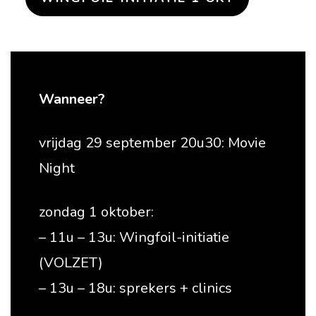
Wanneer?
vrijdag 29 september 20u30: Movie
Night
zondag 1 oktober:
– 11u – 13u: Wingfoil-initiatie
(VOLZET)
– 13u – 18u: sprekers + clinics