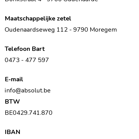
Maatschappelijke zetel
Oudenaardseweg 112 - 9790 Moregem
Telefoon Bart
0473 - 477 597
E-mail
info@absolut.be
BTW
BE0429.741.870
IBAN