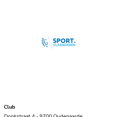
Club
Donkstraat 4 - 9700 Oudenaarde