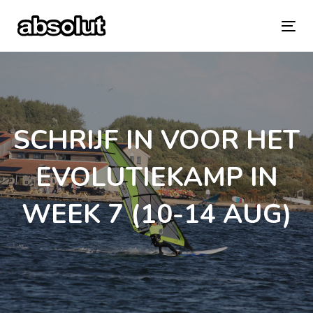
Skip
Skip
links
to
To
primary
na
navigation
Skip
SCHRIJF IN VOOR HET
to
content
EVOLUTIEKAMP IN
WEEK 7 (10-14 AUG)