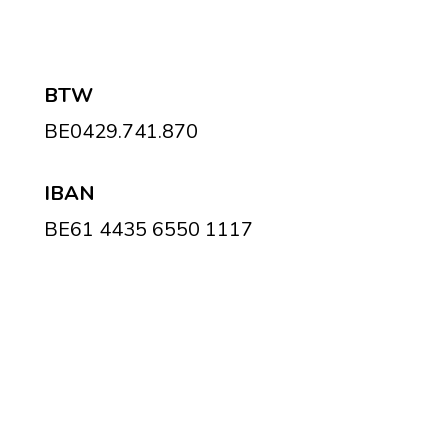
BTW
BE0429.741.870
IBAN
BE61 4435 6550 1117