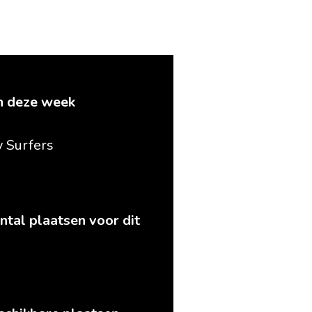
 deze week
y Surfers
ntal plaatsen voor dit