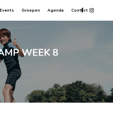
Events
Groepen
Agenda
Contact
KAMP WEEK 8