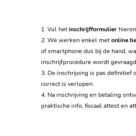
1. Vul het
inschrijfformulier
hieron
2. We werken enkel met
online b
of smartphone dus bij de hand, wa
inschrijfprocedure wordt gevraagd
3. De inschrijving is pas definitie
correct is verlopen.
4. Na inschrijving en betaling ont
praktische info, fiscaal attest en a